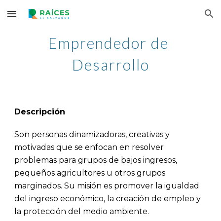
Skip to main content
Skip to navigation
Emprendedor de 
Desarrollo
Descripción
Son personas dinamizadoras, creativas y 
motivadas que se enfocan en resolver 
problemas para grupos de bajos ingresos, 
pequeños agricultores u otros grupos
marginados. Su misi
ó
n
 es promover
 la igualdad 
del 
ingreso económico
, la creación de empleo y 
la protección del medio ambiente
.